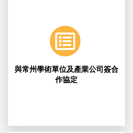
Learn More
究院有限公司簽合作協定。
康科學研究院、常州醫療器械產業研
醫工系與常州大學生物醫學工程與健
與常州學術單位及產業公司簽合
作協定