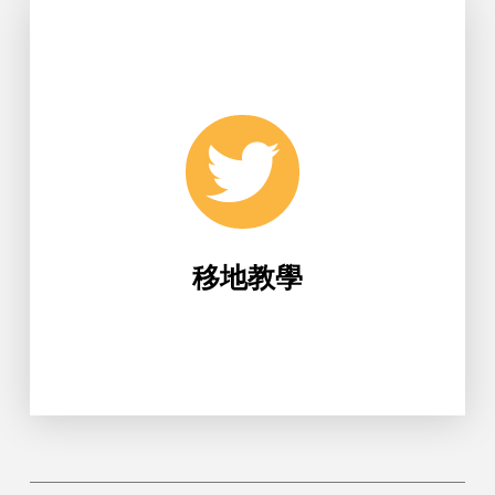
Learn More
科技移地教學。
生科系至日本鳥取大學進行生物農業
移地教學