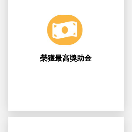
10萬元。
「郝小蘭校友圓夢計畫」最高獎助金
生科系「綠天堂復育計畫」，榮獲
榮獲最高獎助金