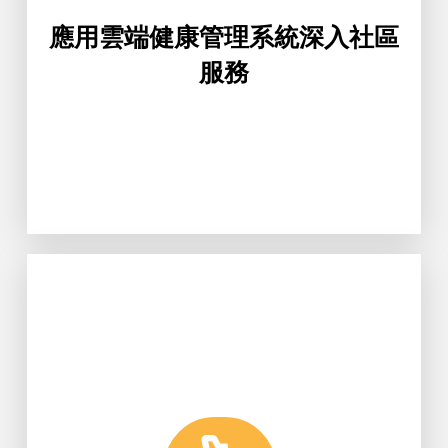
應用雲端健康管理系統深入社區
服務
Learn More
研發，首開跨國產學合作先例。
生科系與泰國油品公司進行加工技術