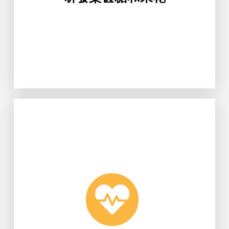
Learn More
桃園龜山社區提供長者服務。
醫管系應用雲端健康管理系統，深入