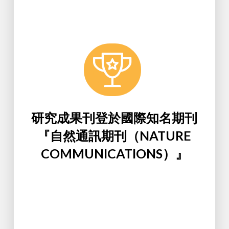
Learn More
報導。
Communications）』，並獲多家媒體
名期刊『自然通訊期刊（Nature
研究成果刊登於2019年8月的國際知
「特異性T細胞受體（TCR）」研究，
生科系參與長庚醫院研究團隊，進行
研究成果刊登於國際知名期刊
『自然通訊期刊（NATURE
COMMUNICATIONS）』