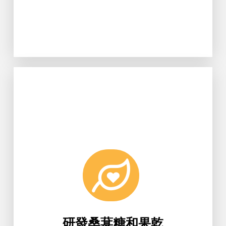
Learn More
果實風味。
生科系研發桑葚糖和果乾，含有天然
研發桑葚糖和果乾