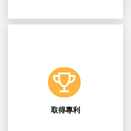
Learn More
濟部智慧財產局公告取得專利。
醫工系參與發明飲食規劃方法，獲經
取得專利