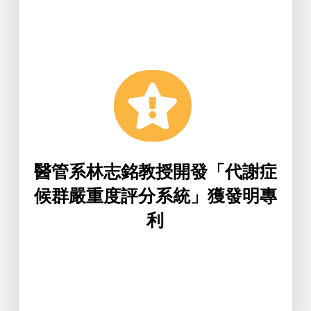
Learn More
專利」。
濟部智慧財產局審核通過取得「發明
方法及其系統」，在2023年6月獲經
教授開發的「代謝症候群嚴重度評分
銘傳大學醫療資訊與管理學系林志銘
醫管系林志銘教授開發「代謝症
候群嚴重度評分系統」獲發明專
利