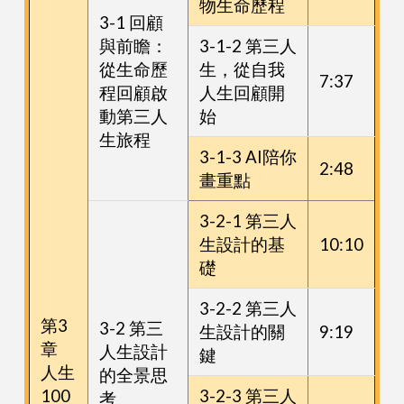
物生命歷程
3-1 回顧
與前瞻：
3-1-2 第三人
從生命歷
生，從自我
7:37
程回顧啟
人生回顧開
動第三人
始
生旅程
3-1-3 AI陪你
2:48
畫重點
3-2-1 第三人
生設計的基
10:10
礎
3-2-2 第三人
第3
3-2 第三
生設計的關
9:19
章
人生設計
鍵
人生
的全景思
100
3-2-3 第三人
考