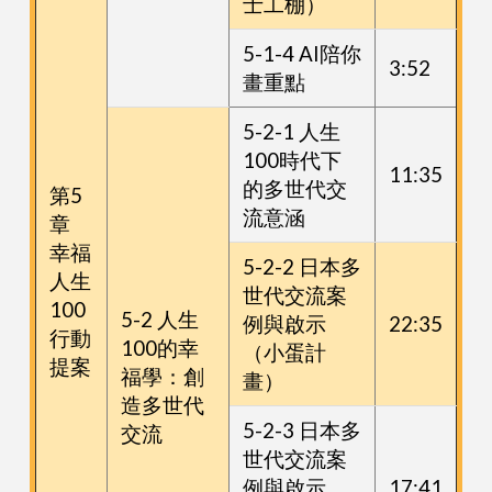
士工棚）
5-1-4 AI陪你
3:52
畫重點
5-2-1 人生
100時代下
11:35
的多世代交
第5
流意涵
章
幸福
5-2-2 日本多
人生
世代交流案
100
5-2 人生
例與啟示
22:35
行動
100的幸
（小蛋計
提案
福學：創
畫）
造多世代
5-2-3 日本多
交流
世代交流案
例與啟示
17:41