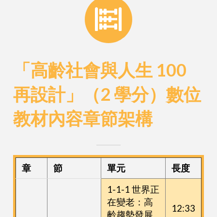
「高齡社會與人生 100
再設計」（2 學分）數位
教材內容章節架構
章
節
單元
長度
1-1-1 世界正
在變老：高
12:33
齡趨勢發展