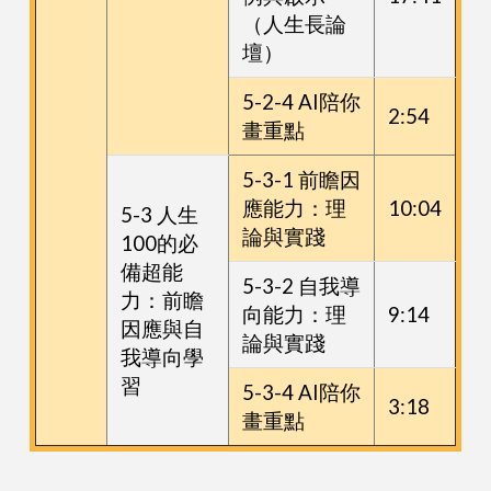
（人生長論
壇）
5-2-4 AI陪你
2:54
畫重點
5-3-1 前瞻因
應能力：理
10:04
5-3 人生
論與實踐
100的必
備超能
5-3-2 自我導
力：前瞻
向能力：理
9:14
因應與自
論與實踐
我導向學
習
5-3-4 AI陪你
3:18
畫重點