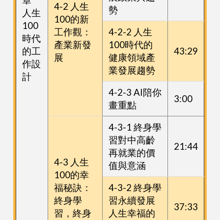
4-2 人生
勢
人生
100的新
100
工作觀：
4-2-2 人生
時代
產業新發
100時代的
的工
43:29
展
健康領域產
作設
業發展趨勢
計
4-2-3 AI陪你
3:00
畫重點
4-3-1 終身學
習對中高齡
21:44
再就業的價
4-3 人生
值與意涵
100的幸
福秘訣：
4-3-2 終身學
終身學
習永續發展
37:33
習，終身
人生幸福的