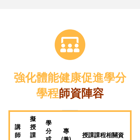
強化體能健康促進學分
學程
師資陣容
擬
學
講
授
分
專
師
課
授課課程相關資
或
(
兼
)