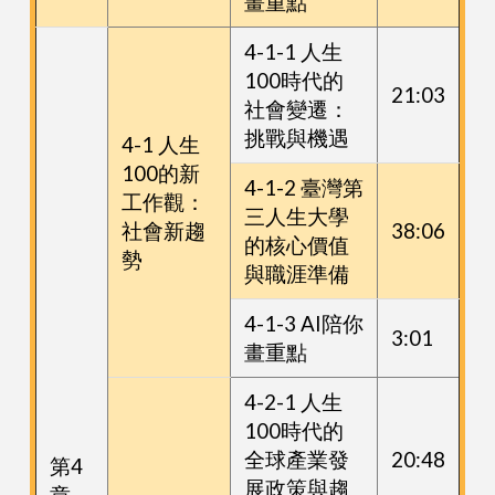
畫重點
4-1-1 人生
100時代的
21:03
社會變遷：
挑戰與機遇
4-1 人生
100的新
4-1-2 臺灣第
工作觀：
三人生大學
社會新趨
38:06
的核心價值
勢
與職涯準備
4-1-3 AI陪你
3:01
畫重點
4-2-1 人生
100時代的
全球產業發
20:48
第4
展政策與趨
章