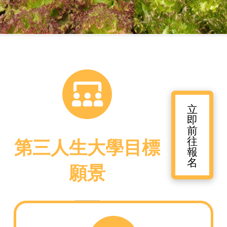
立
即
前
往
第三人生大學目標
報
名
願景